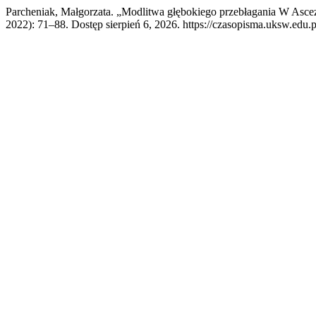
Parcheniak, Małgorzata. „Modlitwa głębokiego przebłagania W Asce
2022): 71–88. Dostęp sierpień 6, 2026. https://czasopisma.uksw.edu.pl