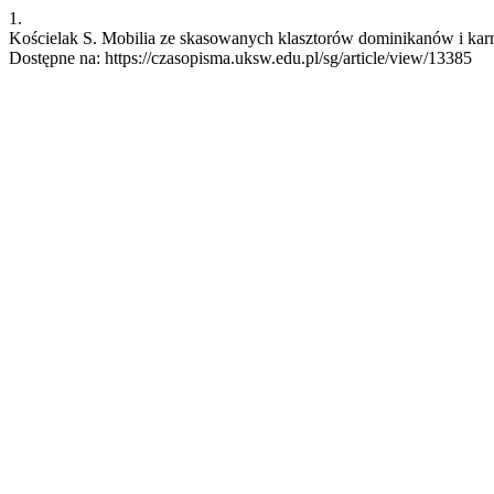
1.
Kościelak S. Mobilia ze skasowanych klasztorów dominikanów i karme
Dostępne na: https://czasopisma.uksw.edu.pl/sg/article/view/13385