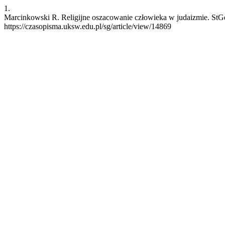
1.
Marcinkowski R. Religijne oszacowanie człowieka w judaizmie. StGd 
https://czasopisma.uksw.edu.pl/sg/article/view/14869