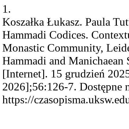
1.
Koszałka Łukasz. Paula Tut
Hammadi Codices. Contextu
Monastic Community, Leide
Hammadi and Manichaean Stu
[Internet]. 15 grudzień 202
2026];56:126-7. Dostępne 
https://czasopisma.uksw.edu