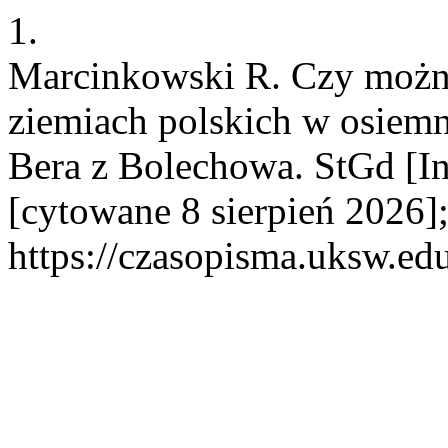
1.
Marcinkowski R. Czy można 
ziemiach polskich w osie
Bera z Bolechowa. StGd [In
[cytowane 8 sierpień 2026]
https://czasopisma.uksw.edu