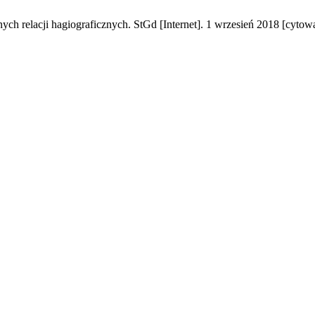
h relacji hagiograficznych. StGd [Internet]. 1 wrzesień 2018 [cytowa