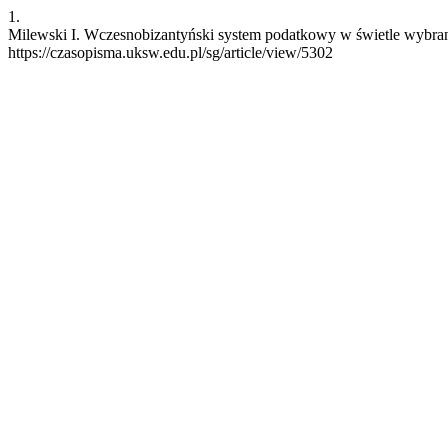
1.
Milewski I. Wczesnobizantyński system podatkowy w świetle wybranyc
https://czasopisma.uksw.edu.pl/sg/article/view/5302