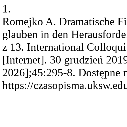
1.
Romejko A. Dramatische Fig
glauben in den Herausford
z 13. International Colloq
[Internet]. 30 grudzień 201
2026];45:295-8. Dostępne 
https://czasopisma.uksw.edu