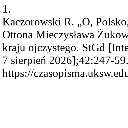
1.
Kaczorowski R. „O, Polsko,
Ottona Mieczysława Żukows
kraju ojczystego. StGd [Int
7 sierpień 2026];42:247-59
https://czasopisma.uksw.edu