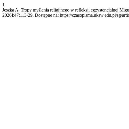
1.
Jeszka A. Tropy myślenia religijnego w refleksji egzystencjalnej Mi
2026];47:113-29. Dostępne na: https://czasopisma.uksw.edu.pl/sg/art