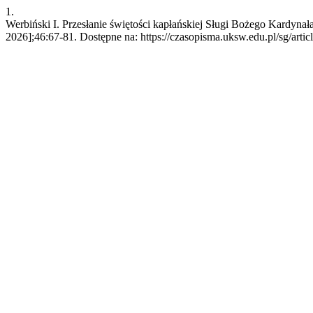
1.
Werbiński I. Przesłanie świętości kapłańskiej Sługi Bożego Kardynał
2026];46:67-81. Dostępne na: https://czasopisma.uksw.edu.pl/sg/arti