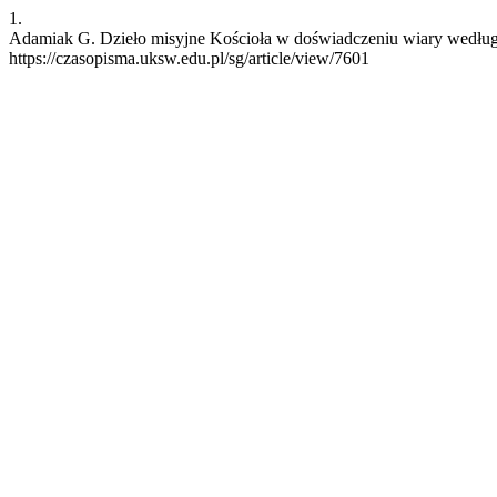
1.
Adamiak G. Dzieło misyjne Kościoła w doświadczeniu wiary według k
https://czasopisma.uksw.edu.pl/sg/article/view/7601