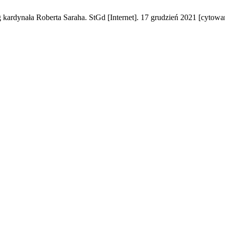
ardynała Roberta Saraha. StGd [Internet]. 17 grudzień 2021 [cytowan