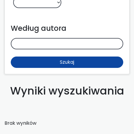
Według autora
Szukaj
Wyniki wyszukiwania
Brak wyników