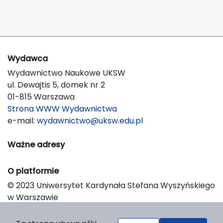
Wydawca
Wydawnictwo Naukowe UKSW
ul. Dewajtis 5, domek nr 2
01-815 Warszawa
Strona WWW Wydawnictwa
e-mail:
wydawnictwo@uksw.edu.pl
Ważne adresy
O platformie
© 2023 Uniwersytet Kardynała Stefana Wyszyńskiego
w Warszawie
Support & Customization by LIBCOM
Platform & Workflow by OJS/PKP