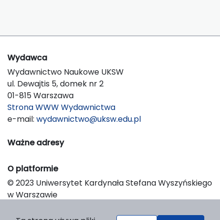
Wydawca
Wydawnictwo Naukowe UKSW
ul. Dewajtis 5, domek nr 2
01-815 Warszawa
Strona WWW Wydawnictwa
e-mail:
wydawnictwo@uksw.edu.pl
Ważne adresy
O platformie
© 2023 Uniwersytet Kardynała Stefana Wyszyńskiego
w Warszawie
Support & Customization by LIBCOM
Platform & Workflow by OJS/PKP