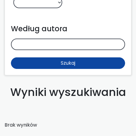
Według autora
Szukaj
Wyniki wyszukiwania
Brak wyników