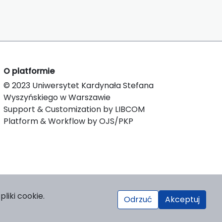
O platformie
© 2023 Uniwersytet Kardynała Stefana
Wyszyńskiego w Warszawie
Support & Customization by LIBCOM
Platform & Workflow by OJS/PKP
liki cookie.
Odrzuć
Akceptuj