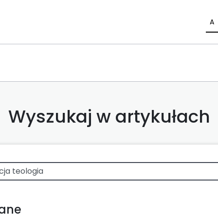
A
Wyszukaj w artykułach
wane