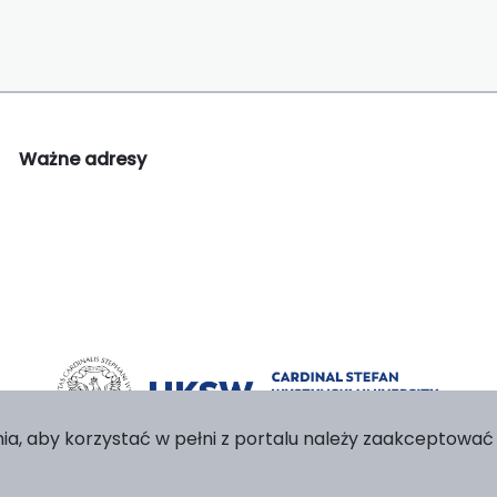
Ważne adresy
ia, aby korzystać w pełni z portalu należy zaakceptować p