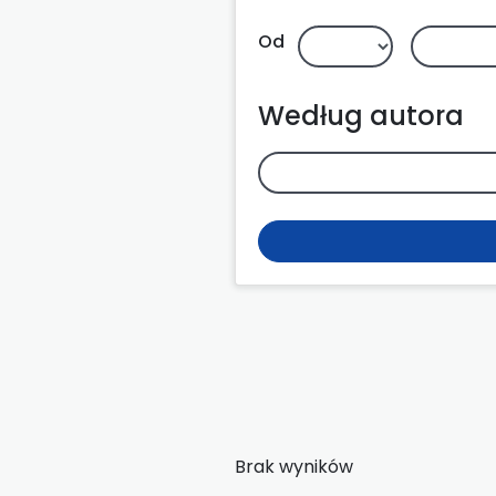
Od
Według autora
Brak wyników