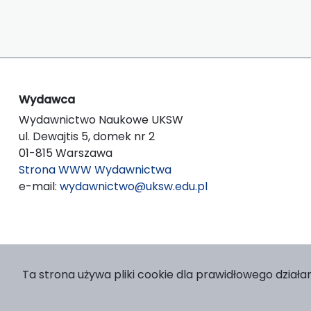
Wydawca
Wydawnictwo Naukowe UKSW
ul. Dewajtis 5, domek nr 2
01-815 Warszawa
Strona WWW Wydawnictwa
e-mail:
wydawnictwo@uksw.edu.pl
Ta strona używa pliki cookie dla prawidłowego działan