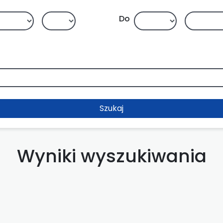
Do
Szukaj
Wyniki wyszukiwania