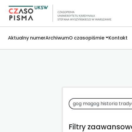
Aktualny numer
Archiwum
O czasopiśmie
Kontakt
Filtry zaawanso