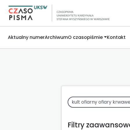
Aktualny numer
Archiwum
O czasopiśmie
Kontakt
Filtry zaawanso