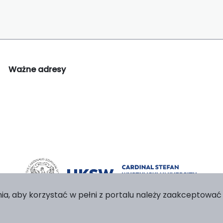
Ważne adresy
ia, aby korzystać w pełni z portalu należy zaakceptować p