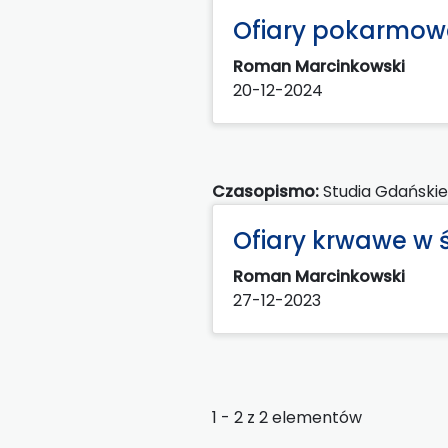
Ofiary pokarmow
Roman Marcinkowski
20-12-2024
Czasopismo:
Studia Gdańskie
Ofiary krwawe w 
Roman Marcinkowski
27-12-2023
1 - 2 z 2 elementów