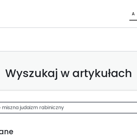
A
Wyszukaj w artykułach
wane