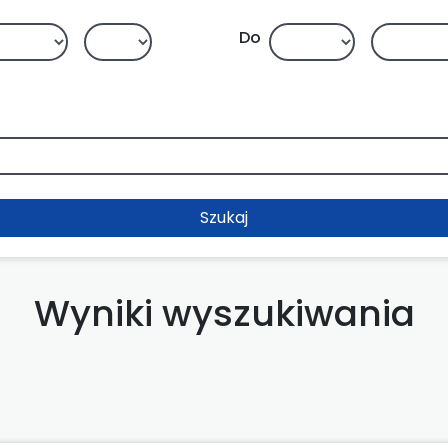
Do
Szukaj
Wyniki wyszukiwania