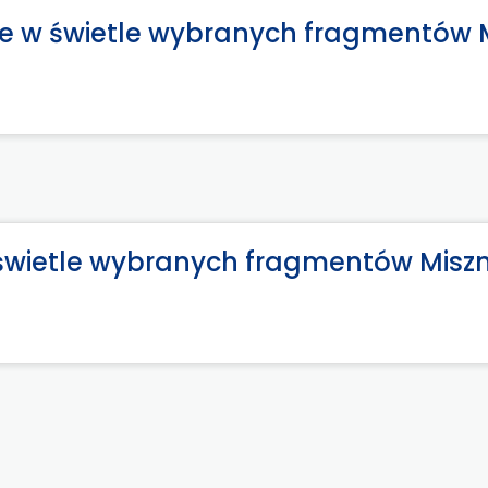
e w świetle wybranych fragmentów 
świetle wybranych fragmentów Misz