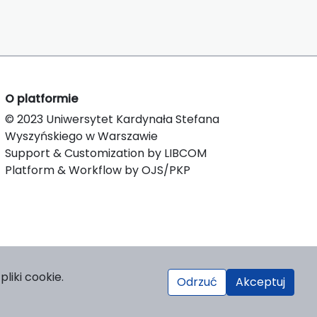
O platformie
© 2023 Uniwersytet Kardynała Stefana
Wyszyńskiego w Warszawie
Support & Customization by LIBCOM
Platform & Workflow by OJS/PKP
liki cookie.
Odrzuć
Akceptuj