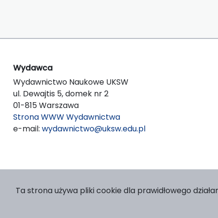
Wydawca
Wydawnictwo Naukowe UKSW
ul. Dewajtis 5, domek nr 2
01-815 Warszawa
Strona WWW Wydawnictwa
e-mail:
wydawnictwo@uksw.edu.pl
Ta strona używa pliki cookie dla prawidłowego działan