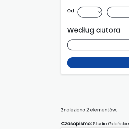
Od
Według autora
Znaleziono 2 elementów.
Czasopismo:
Studia Gdańskie