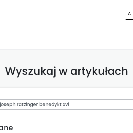
A
Wyszukaj w artykułach
wane