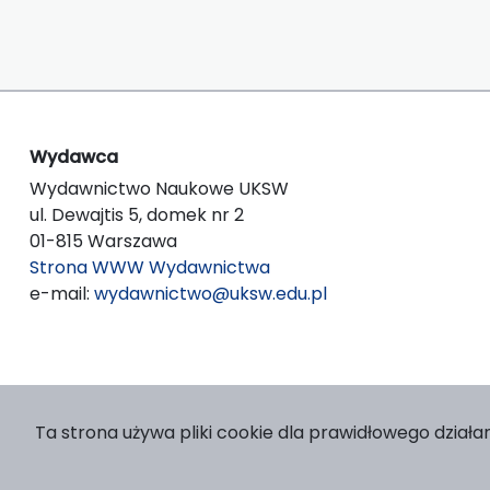
Wydawca
Wydawnictwo Naukowe UKSW
ul. Dewajtis 5, domek nr 2
01-815 Warszawa
Strona WWW Wydawnictwa
e-mail:
wydawnictwo@uksw.edu.pl
Ta strona używa pliki cookie dla prawidłowego działan