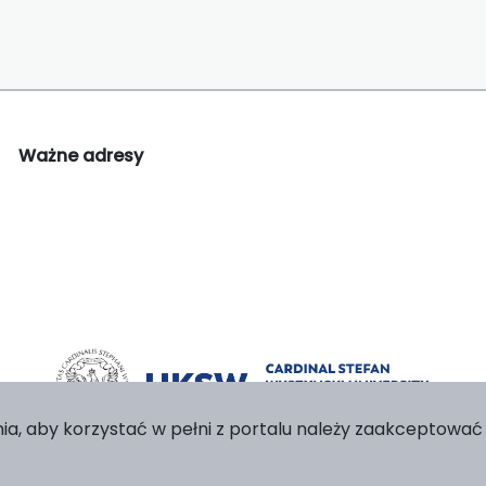
Ważne adresy
ia, aby korzystać w pełni z portalu należy zaakceptować p