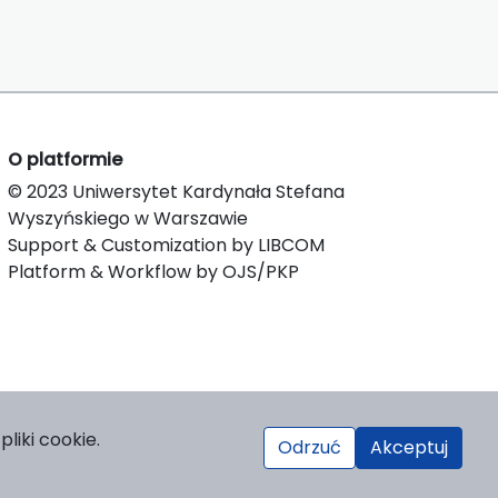
O platformie
© 2023 Uniwersytet Kardynała Stefana
Wyszyńskiego w Warszawie
Support & Customization by LIBCOM
Platform & Workflow by OJS/PKP
liki cookie.
Odrzuć
Akceptuj