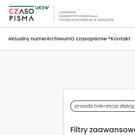
Aktualny numer
Archiwum
O czasopiśmie
Kontakt
Filtry zaawanso