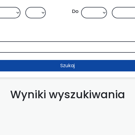
Do
Szukaj
Wyniki wyszukiwania