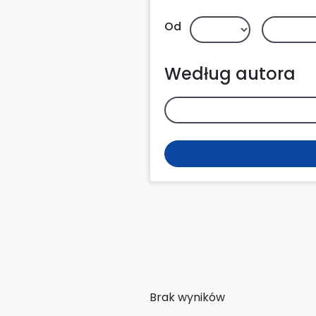
Od
Według autora
Brak wyników