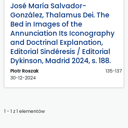
José María Salvador-
González, Thalamus Dei. The
Bed in Images of the
Annunciation Its Iconography
and Doctrinal Explanation,
Editorial Sindéresis / Editorial
Dykinson, Madrid 2024, s. 188.
Piotr Roszak
135-137
30-12-2024
1 - 1 z 1 elementów