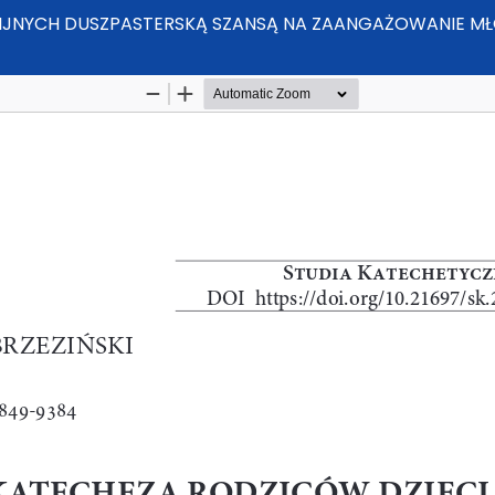
IJNYCH DUSZPASTERSKĄ SZANSĄ NA ZAANGAŻOWANIE M