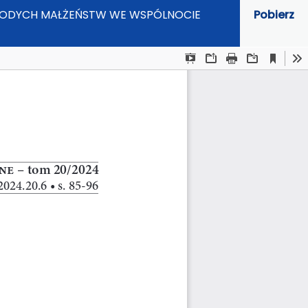
ŁODYCH MAŁŻEŃSTW WE WSPÓLNOCIE
Pobierz