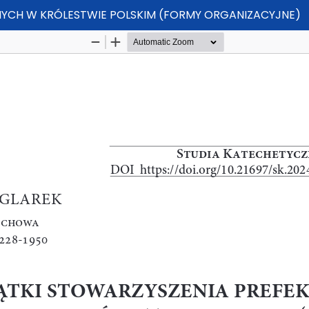
YCH W KRÓLESTWIE POLSKIM (FORMY ORGANIZACYJNE)