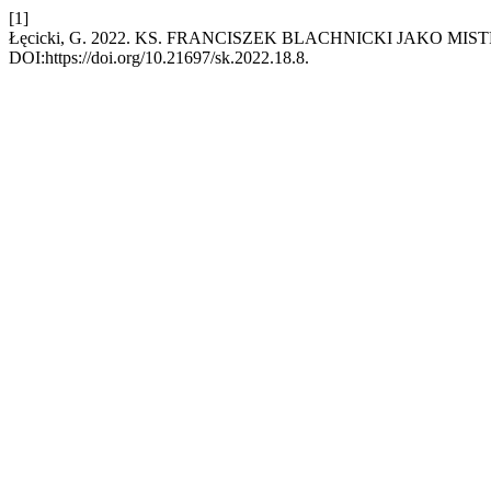
[1]
Łęcicki, G. 2022. KS. FRANCISZEK BLACHNICKI JAKO MI
DOI:https://doi.org/10.21697/sk.2022.18.8.