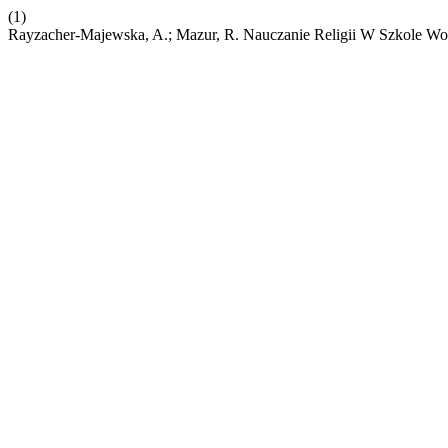
(1)
Rayzacher-Majewska, A.; Mazur, R. Nauczanie Religii W Szkole Wo