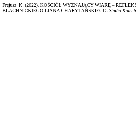
Frejusz, K. (2022). KOŚCIÓŁ WYZNAJĄCY WIARĘ – RE
BLACHNICKIEGO I JANA CHARYTAŃSKIEGO.
Studia Katech