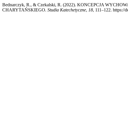
Bednarczyk, R., & Czekalski, R. (2022). KONCEPCJA W
CHARYTAŃSKIEGO.
Studia Katechetyczne
,
18
, 111–122. https://