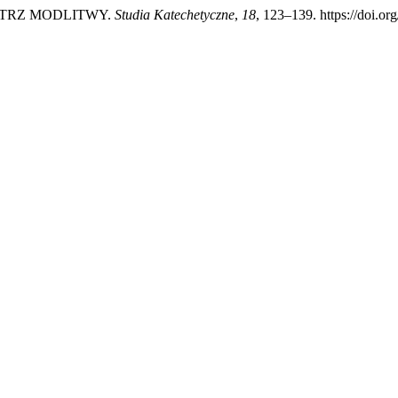
MISTRZ MODLITWY.
Studia Katechetyczne
,
18
, 123–139. https://doi.o