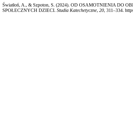
Światłoń, A., & Szpoton, S. (2024). OD OSAMOTNIENI
SPOŁECZNYCH DZIECI.
Studia Katechetyczne
,
20
, 311–334. http