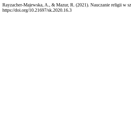
Rayzacher-Majewska, A., & Mazur, R. (2021). Nauczanie religii w s
https://doi.org/10.21697/sk.2020.16.3