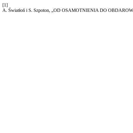
[1]
A. Światłoń i S. Szpoton, „OD OSAMOTNIENIA DO OB