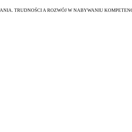
DAROWANIA. TRUDNOŚCI A ROZWÓJ W NABYWANIU KOMPETEN