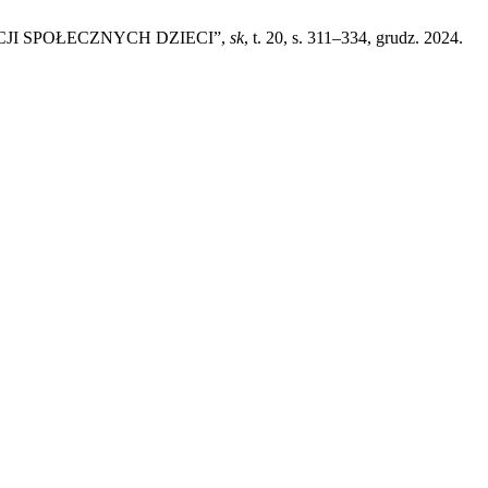
CJI SPOŁECZNYCH DZIECI”,
sk
, t. 20, s. 311–334, grudz. 2024.