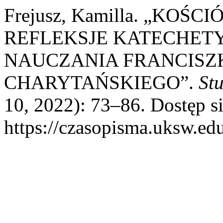
Frejusz, Kamilla. „KO
REFLEKSJE KATECHET
NAUCZANIA FRANCISZK
CHARYTAŃSKIEGO”.
St
10, 2022): 73–86. Dostęp si
https://czasopisma.uksw.edu