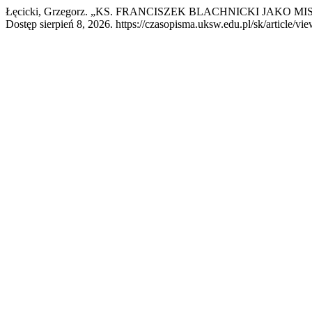
Łęcicki, Grzegorz. „KS. FRANCISZEK BLACHNICKI JAKO 
Dostęp sierpień 8, 2026. https://czasopisma.uksw.edu.pl/sk/article/vi