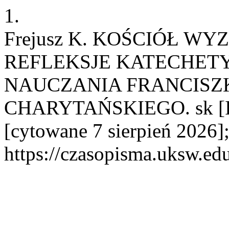
1.
Frejusz K. KOŚCIÓŁ W
REFLEKSJE KATECHET
NAUCZANIA FRANCISZK
CHARYTAŃSKIEGO. sk [Int
[cytowane 7 sierpień 2026]
https://czasopisma.uksw.edu