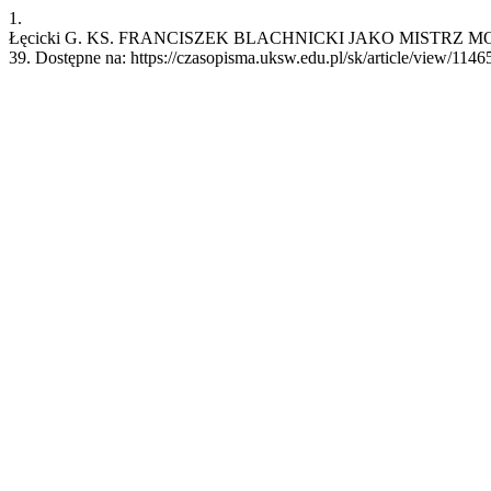
1.
Łęcicki G. KS. FRANCISZEK BLACHNICKI JAKO MISTRZ MODLITWY.
39. Dostępne na: https://czasopisma.uksw.edu.pl/sk/article/view/1146