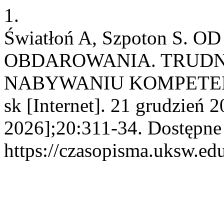
1.
Światłoń A, Szpoton S.
OBDAROWANIA. TRUDN
NABYWANIU KOMPETEN
sk [Internet]. 21 grudzień 
2026];20:311-34. Dostępne
https://czasopisma.uksw.edu