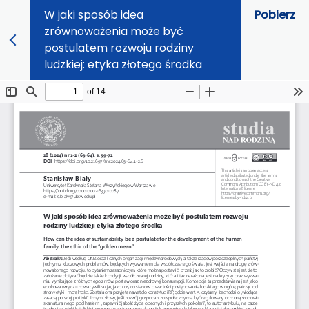
W jaki sposób idea
Pobierz
zrównoważenia może być
postulatem rozwoju rodziny
ludzkiej: etyka złotego środka