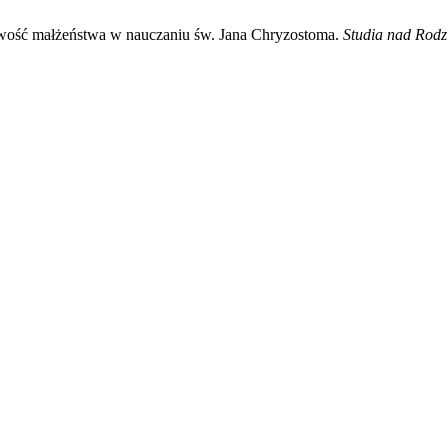
owość małżeństwa w nauczaniu św. Jana Chryzostoma.
Studia nad Rodz