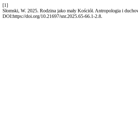
[1]
Słomski, W. 2025. Rodzina jako mały Kościół. Antropologia i duch
DOI:https://doi.org/10.21697/snr.2025.65-66.1-2.8.