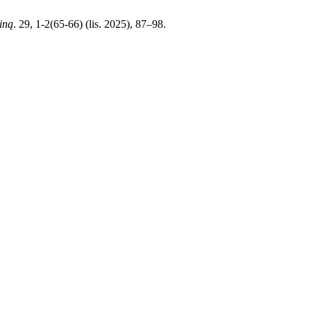
iną
. 29, 1-2(65-66) (lis. 2025), 87–98.