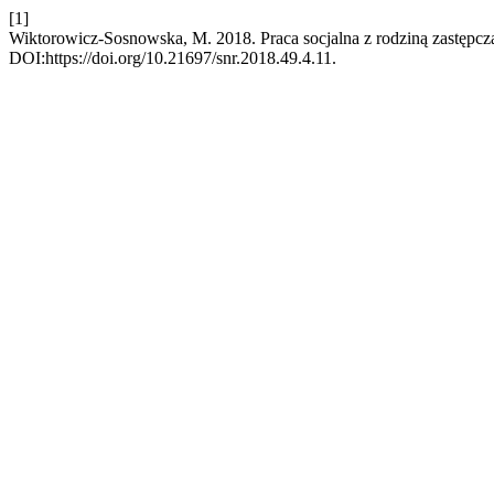
[1]
Wiktorowicz-Sosnowska, M. 2018. Praca socjalna z rodziną zastępcz
DOI:https://doi.org/10.21697/snr.2018.49.4.11.