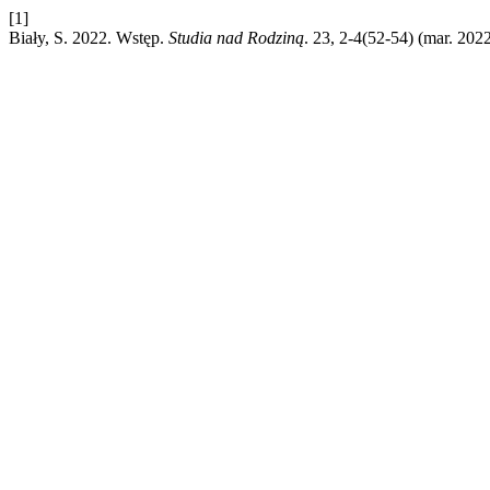
[1]
Biały, S. 2022. Wstęp.
Studia nad Rodziną
. 23, 2-4(52-54) (mar. 202