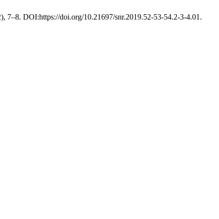
2), 7–8. DOI:https://doi.org/10.21697/snr.2019.52-53-54.2-3-4.01.