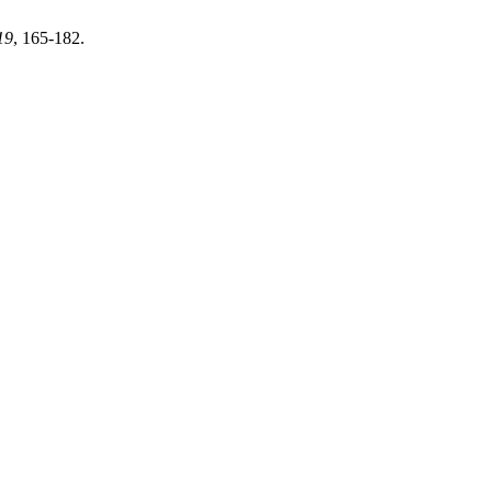
19
, 165-182.