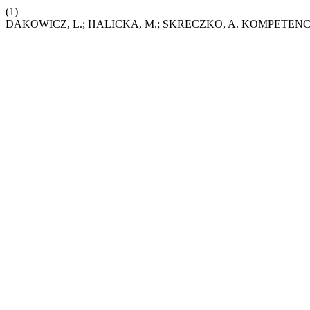
(1)
DAKOWICZ, L.; HALICKA, M.; SKRECZKO, A. KOMPET