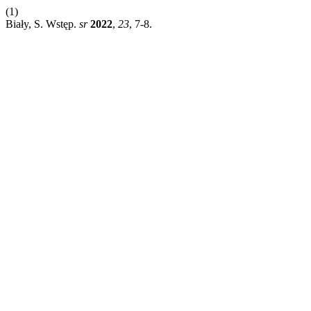
(1)
Biały, S. Wstęp.
sr
2022
,
23
, 7-8.