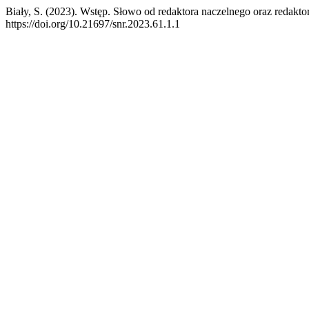
Biały, S. (2023). Wstęp. Słowo od redaktora naczelnego oraz redak
https://doi.org/10.21697/snr.2023.61.1.1