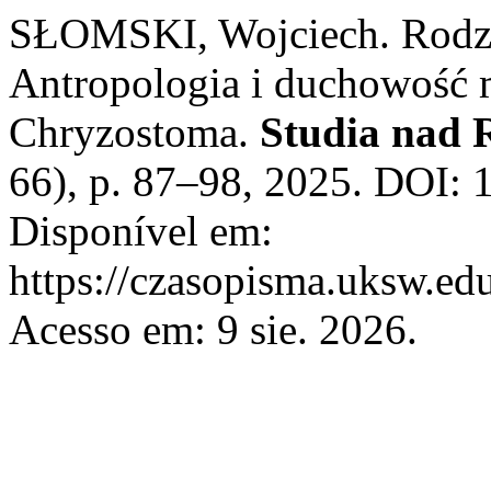
SŁOMSKI, Wojciech. Rodzi
Antropologia i duchowość 
Chryzostoma.
Studia nad 
66), p. 87–98, 2025. DOI: 
Disponível em:
https://czasopisma.uksw.edu
Acesso em: 9 sie. 2026.