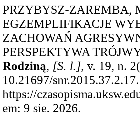
PRZYBYSZ-ZAREMBA, Ma
EGZEMPLIFIKACJE WY
ZACHOWAŃ AGRESYWN
PERSPEKTYWA TRÓJW
Rodziną
,
[S. l.]
, v. 19, n. 
10.21697/snr.2015.37.2.17.
https://czasopisma.uksw.edu
em: 9 sie. 2026.