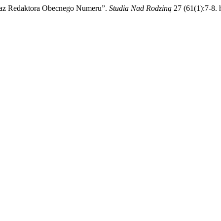
Oraz Redaktora Obecnego Numeru”.
Studia Nad Rodziną
27 (61(1):7-8. 