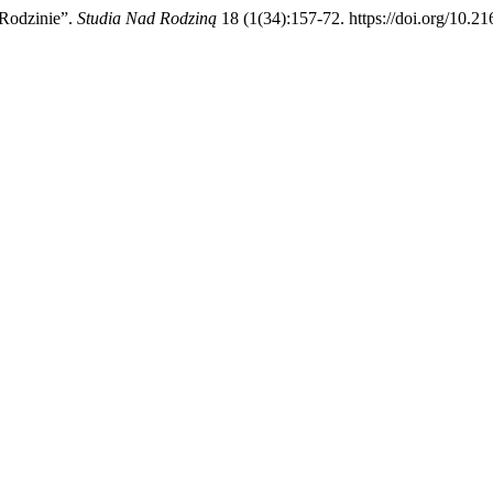
 Rodzinie”.
Studia Nad Rodziną
18 (1(34):157-72. https://doi.org/10.21