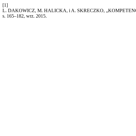
[1]
L. DAKOWICZ, M. HALICKA, i A. SKRECZKO, „KOMPE
s. 165–182, wrz. 2015.