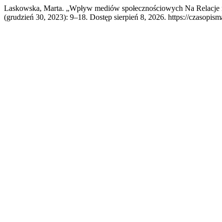
Laskowska, Marta. „Wpływ mediów społecznościowych Na Relacje m
(grudzień 30, 2023): 9–18. Dostęp sierpień 8, 2026. https://czasopism