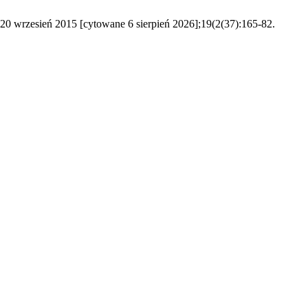
ń 2015 [cytowane 6 sierpień 2026];19(2(37):165-82.