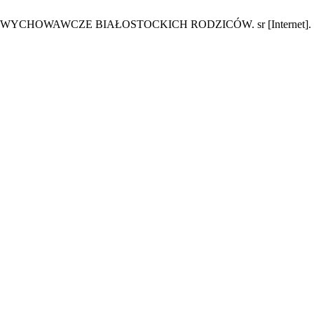
AWCZE BIAŁOSTOCKICH RODZICÓW. sr [Internet]. 20 wrzesie