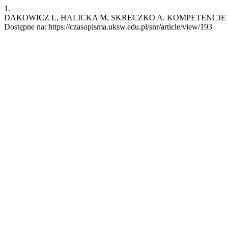
1.
DAKOWICZ L, HALICKA M, SKRECZKO A. KOMPETENCJE WYCHOW
Dostępne na: https://czasopisma.uksw.edu.pl/snr/article/view/193