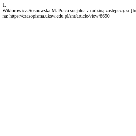
1.
Wiktorowicz-Sosnowska M. Praca socjalna z rodziną zastępczą. sr [In
na: https://czasopisma.uksw.edu.pl/snr/article/view/8650