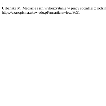
1.
Urbańska M. Mediacje i ich wykorzystanie w pracy socjalnej z rodzin
https://czasopisma.uksw.edu.pl/snr/article/view/8651