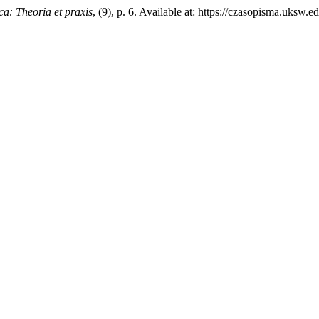
ca: Theoria et praxis
, (9), p. 6. Available at: https://czasopisma.uksw.