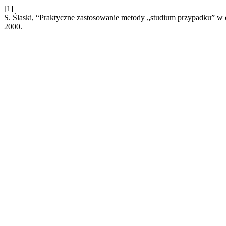
[1]
S. Ślaski, “Praktyczne zastosowanie metody „studium przypadku” w 
2000.